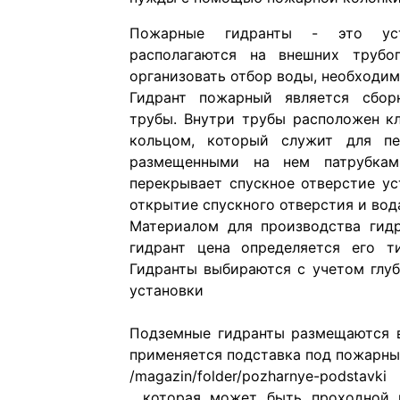
Пожарные гидранты - это уст
располагаются на внешних трубо
организовать отбор воды, необходим
Гидрант пожарный является сборн
трубы. Внутри трубы расположен к
кольцом, который служит для п
размещенными на нем патрубкам
перекрывает спускное отверстие ус
открытие спускного отверстия и вод
Материалом для производства гидр
гидрант цена определяется его т
Гидранты выбираются с учетом глу
установки
Подземные гидранты размещаются в
применяется
подставка под пожарны
, которая может быть проходной 