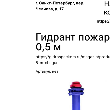
Н
г. Санкт-Петербург, пер.
Челиева, д. 17
к
https:
Гидрант пожар
0,5 м
https://gidrospeckom.ru/magazin/prod
5-m-chugun
Артикул:
нет