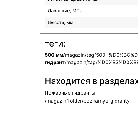
Давление, МПа
Высота, мм
теги:
500 мм
/magazin/tag/500+%D0%BC%
гидрант
/magazin/tag/%D0%B3%D0
Находится в раздела
Пожарные гидранты