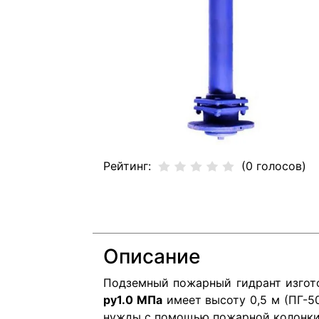
Рейтинг:
(0 голосов)
Описание
Подземный пожарный гидрант изгот
ру1.0
МПа
имеет высоту 0,5 м (ПГ-5
нужды с помощью пожарной колонк