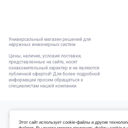
Универсальный магазин решений для
наружных инженерных систем
Цены, наличие, условия поставки,
представленные на сайте, носят
ознакомительный характер и не являются
публичной офертой! Для более подробной
информации просим обращаться к
специалистам нашей компании.
2024 - 2026
Этот сайт использует cookie-файлы и другие технолог
файлов. Вы всегда можете отключить файлы cookie в 