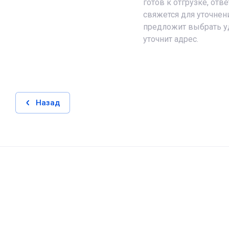
готов к отгрузке, от
свяжется для уточнен
предложит выбрать у
уточнит адрес.
Назад