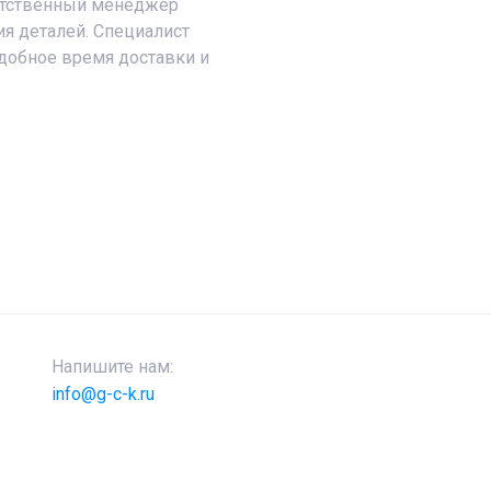
ветственный менеджер
ия деталей. Специалист
добное время доставки и
Напишите нам:
info@g-c-k.ru