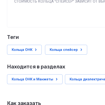
СТОИМОСТЬ КОЛЬЦА "СПЕЙСЕР" ЗАВИСИТ ОТ В
теги
Кольца ОНК
Кольца спейсер
Находится в разделах
Кольца ОНК и Манжеты
Кольца диэлектрич
Как заказать