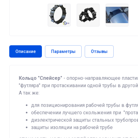
Описание
Параметры
Отзывы
Кольцо "Спейсер"
- опорно-направляющее пластик
"футляра" при протаскивании одной трубы в другой
А так же:
для позиционирования рабочей трубы в футл
обеспечении лучшего скольжения при "прота
диэлектрической защиты стальных трубопро
защиты изоляции на рабочей трубе