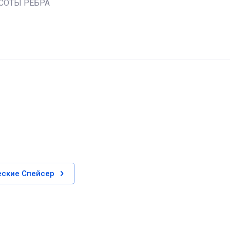
ЫСОТЫ РЕБРА
еские Спейсер