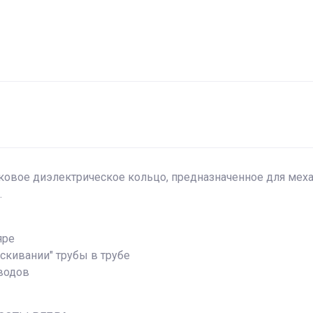
овое диэлектрическое кольцо, предназначенное для меха
.
яре
скивании" трубы в трубе
водов