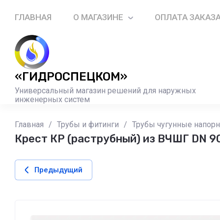
ГЛАВНАЯ
О МАГАЗИНЕ
ОПЛАТА ЗАКАЗ
«ГИДРОСПЕЦКОМ»
Универсальный магазин решений для наружных
инженерных систем
Главная
/
Трубы и фитинги
/
Трубы чугунные напор
Крест КР (раструбный) из ВЧШГ DN 
Предыдущий