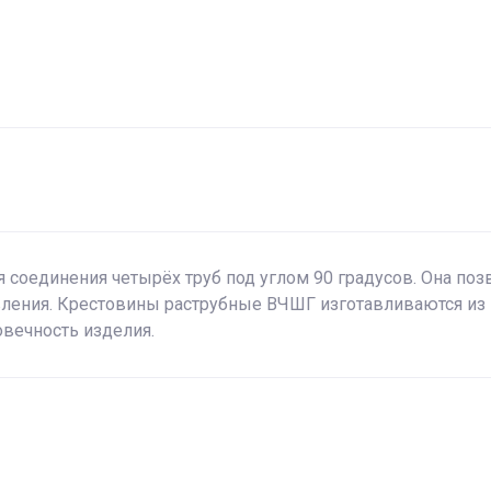
 соединения четырёх труб под углом 90 градусов. Она поз
вления. Крестовины раструбные ВЧШГ изготавливаются из
вечность изделия.