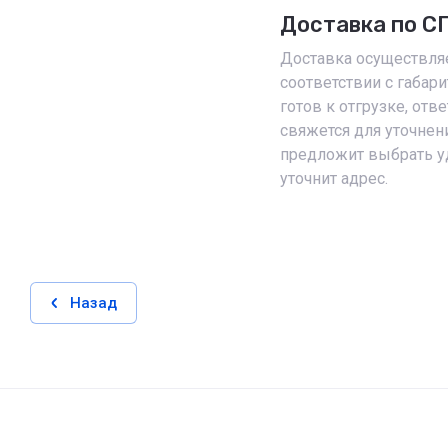
Доставка по С
Доставка осуществляе
соответствии с габари
готов к отгрузке, от
свяжется для уточнен
предложит выбрать у
уточнит адрес.
Назад