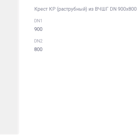
Крест КР (раструбный) из ВЧШГ DN 900х800
DN1
900
DN2
800