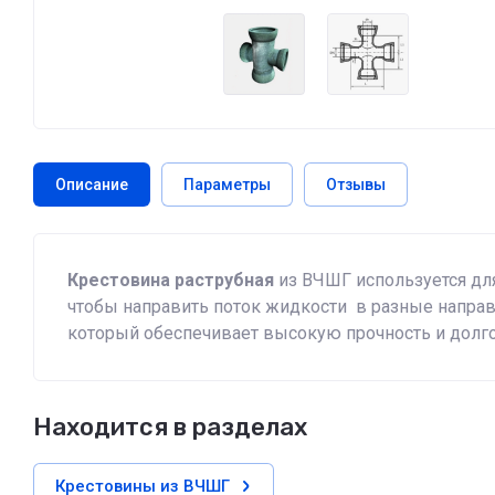
Описание
Параметры
Отзывы
Крестовина раструбная
из ВЧШГ используется для
чтобы направить поток жидкости в разные напра
который обеспечивает высокую прочность и долго
Находится в разделах
Крестовины из ВЧШГ