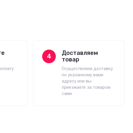
те
Доставляем
4
товар
оплату
Осуществляем доставку
по указанному вами
адресу или вы
приезжаете за товаром
сами