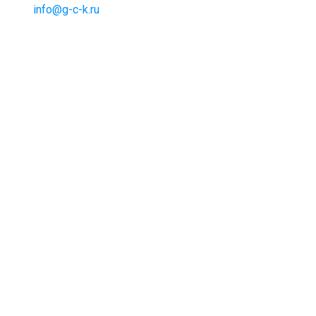
info@g-c-k.ru