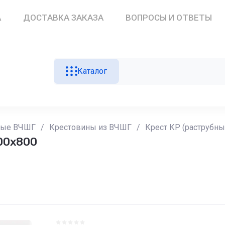
А
ДОСТАВКА ЗАКАЗА
ВОПРОСЫ И ОТВЕТЫ
Каталог
ные ВЧШГ
/
Крестовины из ВЧШГ
/
Крест КР (раструбн
900х800