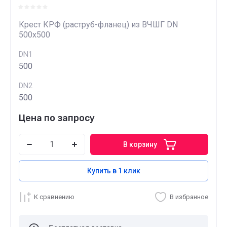
Крест КРФ (раструб-фланец) из ВЧШГ DN
500х500
DN1
500
DN2
500
Цена по запросу
В корзину
Купить в 1 клик
К сравнению
В избранное