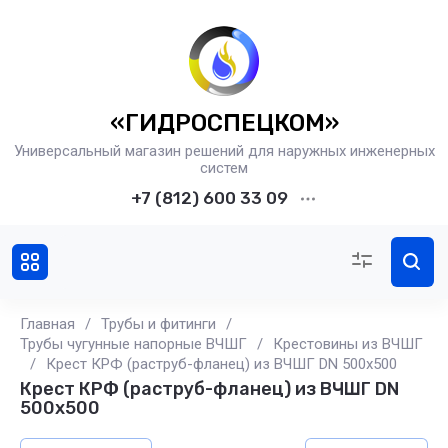
«ГИДРОСПЕЦКОМ»
Универсальный магазин решений для наружных инженерных
систем
+7 (812) 600 33 09
Главная
/
Трубы и фитинги
/
Трубы чугунные напорные ВЧШГ
/
Крестовины из ВЧШГ
/
Крест КРФ (раструб-фланец) из ВЧШГ DN 500х500
Крест КРФ (раструб-фланец) из ВЧШГ DN
500х500