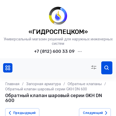
«ГИДРОСПЕЦКОМ»
Универсальный магазин решений для наружных инженерных
систем
+7 (812) 600 33 09
Главная
/
Запорная арматура
/
Обратные клапаны
/
Обратный клапан шаровый серии GKH DN 600
Обратный клапан шаровый серии GKH DN
600
Предыдущий
Следующий