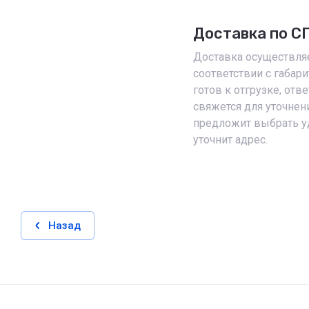
Доставка по С
Доставка осуществляе
соответствии с габари
готов к отгрузке, от
свяжется для уточнен
предложит выбрать у
уточнит адрес.
Назад