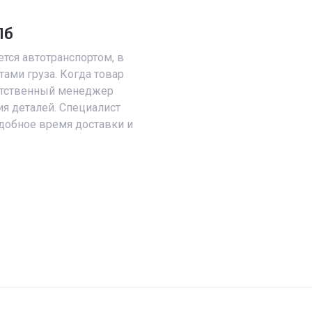
Пб
тся автотранспортом, в
тами груза. Когда товар
ветственный менеджер
ия деталей. Специалист
добное время доставки и