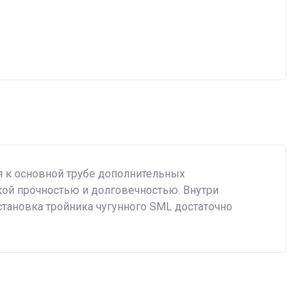
я к основной трубе дополнительных
кой прочностью и долговечностью. Внутри
становка тройника чугунного SML достаточно