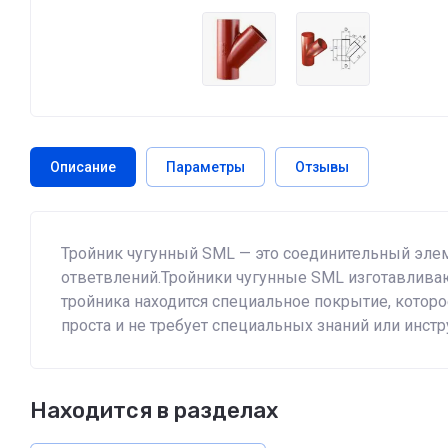
Описание
Параметры
Отзывы
Тройник чугунный SML — это соединительный элем
ответвлений.Тройники чугунные SML изготавливаю
тройника находится специальное покрытие, которо
проста и не требует специальных знаний или инст
Находится в разделах