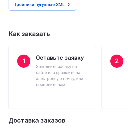
Тройники чугунные SML
Как заказать
Оставьте заявку
1
2
Заполните заявку на
сайте или пришлите на
электронную почту, или
позвоните нам
Доставка заказов