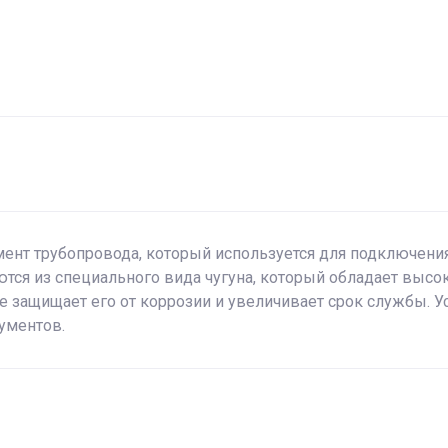
ент трубопровода, который используется для подключени
тся из специального вида чугуна, который обладает высо
е защищает его от коррозии и увеличивает срок службы. У
рументов.