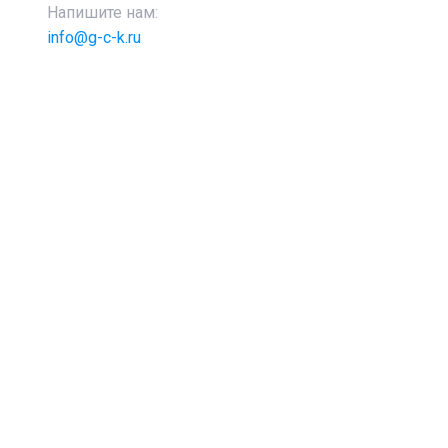
Напишите нам:
info@g-c-k.ru