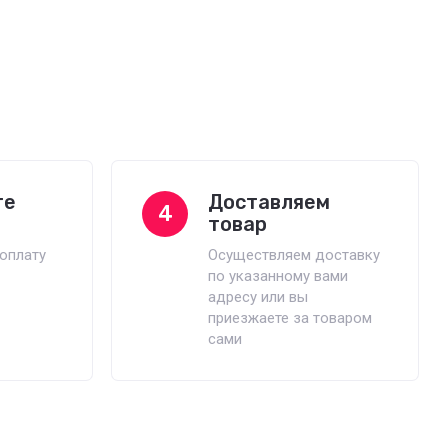
те
Доставляем
4
товар
оплату
Осуществляем доставку
по указанному вами
адресу или вы
приезжаете за товаром
сами