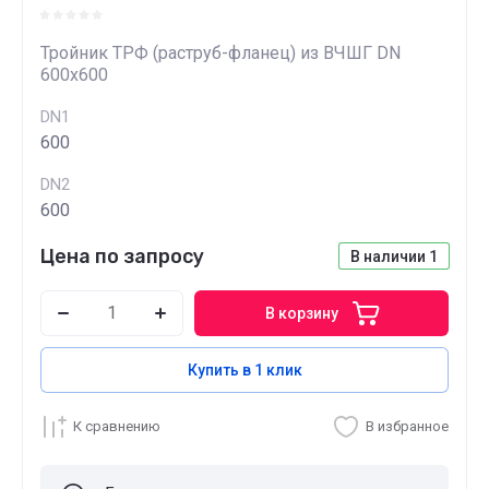
Тройник ТРФ (раструб-фланец) из ВЧШГ DN
600x600
DN1
600
DN2
600
Цена по запросу
В наличии
1
В корзину
Купить в 1 клик
К сравнению
В избранное