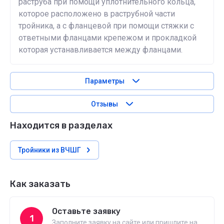
раструба при помощи уплотнительного кольца,
которое расположено в раструбной части
тройника, а с фланцевой при помощи стяжки с
ответными фланцами крепежом и прокладкой
которая устанавливается между фланцами.
Параметры
Отзывы
Находится в разделах
Тройники из ВЧШГ
Как заказать
Оставьте заявку
1
Заполните заявку на сайте или пришлите на